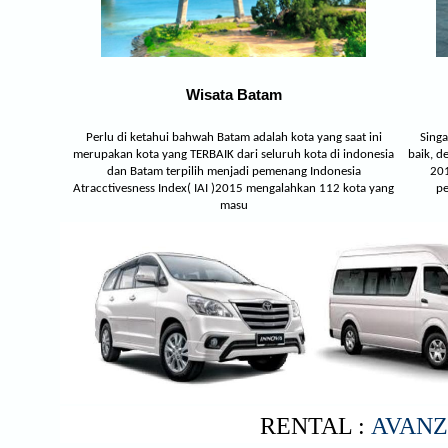
Wisata Batam
Perlu di ketahui bahwah Batam adalah kota yang saat ini
Singa
merupakan kota yang TERBAIK dari seluruh kota di indonesia
baik, d
dan Batam terpilih menjadi pemenang Indonesia
201
Atracctivesness Index( IAI )2015 mengalahkan 112 kota yang
pe
masu
RENTAL :
AVANZ