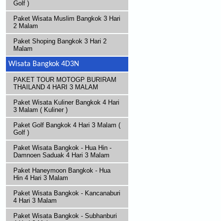
Golf )
Paket Wisata Muslim Bangkok 3 Hari
2 Malam
Paket Shoping Bangkok 3 Hari 2
Malam
Wisata Bangkok 4D3N
PAKET TOUR MOTOGP BURIRAM
THAILAND 4 HARI 3 MALAM
Paket Wisata Kuliner Bangkok 4 Hari
3 Malam ( Kuliner )
Paket Golf Bangkok 4 Hari 3 Malam (
Golf )
Paket Wisata Bangkok - Hua Hin -
Damnoen Saduak 4 Hari 3 Malam
Paket Haneymoon Bangkok - Hua
Hin 4 Hari 3 Malam
Paket Wisata Bangkok - Kancanaburi
4 Hari 3 Malam
Paket Wisata Bangkok - Subhanburi