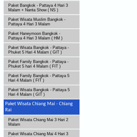
Paket Bangkok - Pattaya 4 Hari 3
Malam + Nanta Show ( NS )
Paket Wisata Muslim Bangkok -
Pattaya 4 Hari 3 Malam
Paket Haneymoon Bangkok -
Pattaya 4 Hari 3 Malam ( HM )
Paket Wisata Bangkok - Pattaya -
Phuket 5 Hari 4 Malam ( GIT )
Paket Family Bangkok - Pattaya -
Phuket 5 hari 4 Malam ( FIT )
Paket Family Bangkok - Pattaya 5
Hari 4 Malam ( FIT )
Paket Wisata Bangkok - Pattaya 5
Hari 4 Malam ( GIT )
Paket Wisata Chiang Mai - Chiang
Rai
Paket Wisata Chiang Mai 3 Hari 2
Malam
Paket Wisata Chiang Mai 4 Hari 3