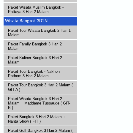
Paket Wisata Muslim Bangkok -
Pattaya 3 Hari 2 Malam
Wisata Bangkok 3D2N
Paket Tour Wisata Bangkok 2 Hari 1
Malam
Paket Family Bangkok 3 Hari 2
Malam
Paket Kuliner Bangkok 3 Hari 2
Malam
Paket Tour Bangkok - Nakhon
Pathom 3 Hari 2 Malam
Paket Tour Bangkok 3 Hari 2 Malam (
GIT-A )
Paket Wisata Bangkok 3 Hari 2
Malam + Maddame Tussaude ( GIT-
B )
Paket Bangkok 3 Hari 2 Malam +
Nanta Show ( FIT )
Paket Golf Bangkok 3 Hari 2 Malam (