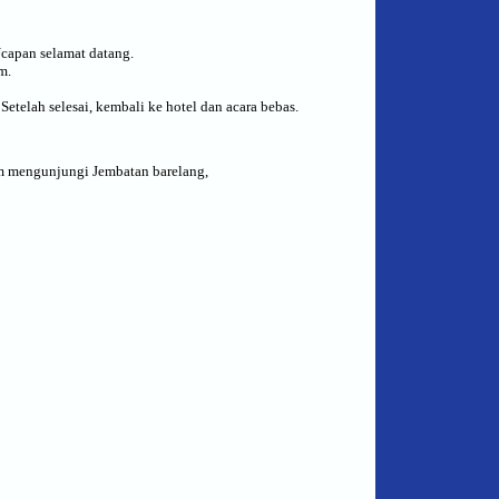
capan selamat datang.
m.
etelah selesai, kembali ke hotel dan acara bebas.
tam mengunjungi Jembatan barelang,