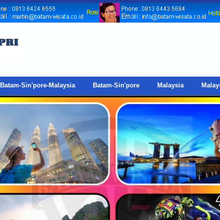
Batam-Sin'pore-Malaysia
Batam-Sin'pore
Malaysia
Malay