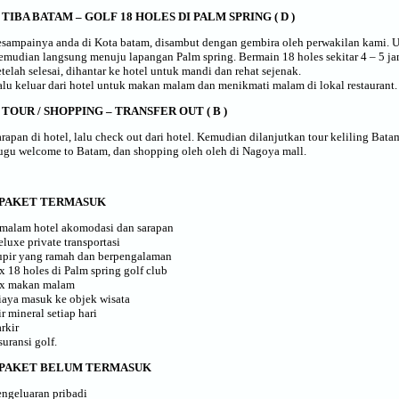
: TIBA BATAM – GOLF 18 HOLES DI PALM SPRING ( D )
esampainya anda di Kota batam, disambut dengan gembira oleh perwakilan kami. U
emudian langsung menuju lapangan Palm spring. Bermain 18 holes sekitar 4 – 5 ja
telah selesai, dihantar ke hotel untuk mandi dan rehat sejenak.
alu keluar dari hotel untuk makan malam dan menikmati malam di lokal restaurant. S
: TOUR / SHOPPING – TRANSFER OUT ( B )
arapan di hotel, lalu check out dari hotel. Kemudian dilanjutkan tour keliling Ba
ugu welcome to Batam, dan shopping oleh oleh di Nagoya mall.
PAKET TERMASUK
 malam hotel akomodasi dan sarapan
luxe private transportasi
upir yang ramah dan berpengalaman
x 18 holes di Palm spring golf club
 x makan malam
iaya masuk ke objek wisata
r mineral setiap hari
rkir
uransi golf.
PAKET BELUM TERMASUK
engeluaran pribadi