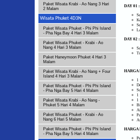
Paket Wisata Krabi - Ao Nang 3 Hari
DAY 01 
2 Malam
S
Wisata Phuket 4D3N
K
Se
Paket Wisata Phuket - Phi Phi Island
L
- Pha Nga Bay 4 Hari 3 Malam
DAY 02 
Paket Wisata Phuket - Krabi - Ao
Nang 4 Hari 3 Malam
S
T
Paket Haneymoon Phuket 4 Hari 3
Malam
HARGA 
Paket Wisata Krabi - Ao Nang + Four
Island 4 Hari 3 Malam
1
De
Paket Wisata Phuket - Phi Phi Island
S
- Pha Nga Bay 5 Hari 4 Malam
1 
1
Paket Wisata Krabi - Ao Nang -
B
Phuket 5 Hari 4 Malam
Ai
Paket Wisata Phuket - Krabi - Ao
Pa
Nang 6 Hari 5 Malam
As
HARGA 
Paket Wisata Phuket - Phi Phi Island
- Pha Nga Bay 5 Hari 4 Malam
P