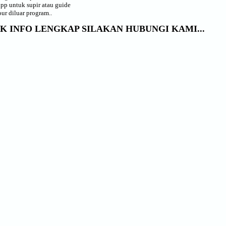
ipp untuk supir atau guide
ur diluar program..
K INFO LENGKAP SILAKAN HUBUNGI KAMI...