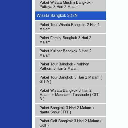
Paket Wisata Muslim Bangkok -
Pattaya 3 Hari 2 Malam
Wisata Bangkok 3D2N
Paket Tour Wisata Bangkok 2 Hari 1
Malam
Paket Family Bangkok 3 Hari 2
Malam
Paket Kuliner Bangkok 3 Hari 2
Malam
Paket Tour Bangkok - Nakhon
Pathom 3 Hari 2 Malam
Paket Tour Bangkok 3 Hari 2 Malam (
GIT-A )
Paket Wisata Bangkok 3 Hari 2
Malam + Maddame Tussaude ( GIT-
B )
Paket Bangkok 3 Hari 2 Malam +
Nanta Show ( FIT )
Paket Golf Bangkok 3 Hari 2 Malam (
Golf )