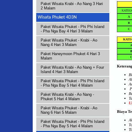
Paket Wisata Krabi - Ao Nang 3 Hari
2 Malam
KATEG
A
Wisata Phuket 4D3N
B
Paket Wisata Phuket - Phi Phi Island
C
- Pha Nga Bay 4 Hari 3 Malam
KATE
Paket Wisata Phuket - Krabi - Ao
Nang 4 Hari 3 Malam
Paket Haneymoon Phuket 4 Hari 3
Malam
Keterang
Paket Wisata Krabi - Ao Nang + Four
Island 4 Hari 3 Malam
B
A
Paket Wisata Phuket - Phi Phi Island
A
- Pha Nga Bay 5 Hari 4 Malam
P
B
Paket Wisata Krabi - Ao Nang -
T
Phuket 5 Hari 4 Malam
U
Paket Wisata Phuket - Krabi - Ao
Biaya Te
Nang 6 Hari 5 Malam
A
Paket Wisata Phuket - Phi Phi Island
T
- Pha Nga Bay 5 Hari 4 Malam
T