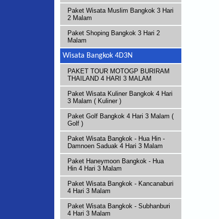
Paket Wisata Muslim Bangkok 3 Hari
2 Malam
Paket Shoping Bangkok 3 Hari 2
Malam
Wisata Bangkok 4D3N
PAKET TOUR MOTOGP BURIRAM
THAILAND 4 HARI 3 MALAM
Paket Wisata Kuliner Bangkok 4 Hari
3 Malam ( Kuliner )
Paket Golf Bangkok 4 Hari 3 Malam (
Golf )
Paket Wisata Bangkok - Hua Hin -
Damnoen Saduak 4 Hari 3 Malam
Paket Haneymoon Bangkok - Hua
Hin 4 Hari 3 Malam
Paket Wisata Bangkok - Kancanaburi
4 Hari 3 Malam
Paket Wisata Bangkok - Subhanburi
4 Hari 3 Malam