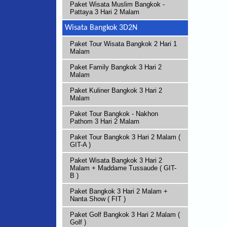
Paket Wisata Muslim Bangkok -
Pattaya 3 Hari 2 Malam
Wisata Bangkok 3D2N
Paket Tour Wisata Bangkok 2 Hari 1
Malam
Paket Family Bangkok 3 Hari 2
Malam
Paket Kuliner Bangkok 3 Hari 2
Malam
Paket Tour Bangkok - Nakhon
Pathom 3 Hari 2 Malam
Paket Tour Bangkok 3 Hari 2 Malam (
GIT-A )
Paket Wisata Bangkok 3 Hari 2
Malam + Maddame Tussaude ( GIT-
B )
Paket Bangkok 3 Hari 2 Malam +
Nanta Show ( FIT )
Paket Golf Bangkok 3 Hari 2 Malam (
Golf )