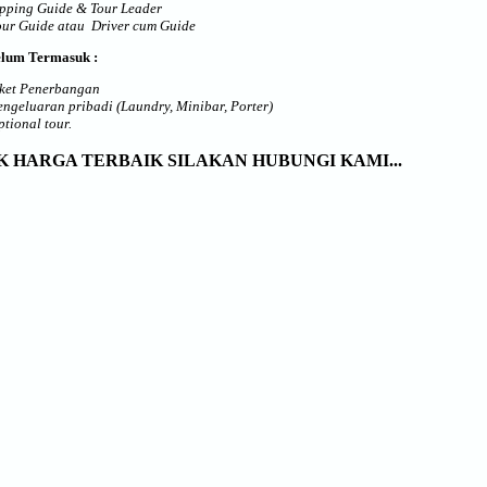
ipping Guide & Tour Leader
our Guide atau Driver cum Guide
elum Termasuk :
iket Penerbangan
engeluaran pribadi (Laundry, Minibar, Porter)
tional tour.
 HARGA TERBAIK SILAKAN HUBUNGI KAMI...