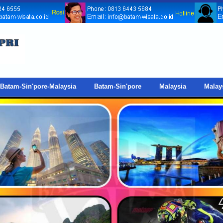
Batam-Sin'pore-Malaysia
Batam-Sin'pore
Malaysia
Malay