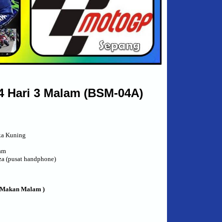
 4 Hari 3 Malam (BSM-04A)
ka Kuning
tam
a (pusat handphone)
/ Makan Malam )