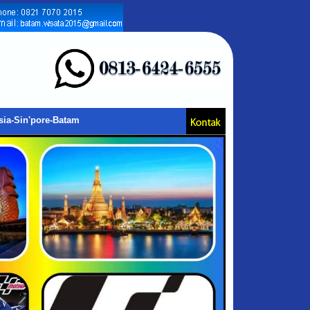
sia-Sin'pore-Batam