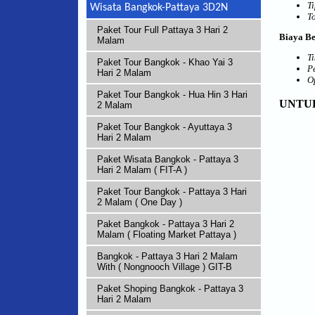
T
Wisata Bangkok-Pattaya 3D2N
T
Paket Tour Full Pattaya 3 Hari 2
Biaya B
Malam
T
Paket Tour Bangkok - Khao Yai 3
P
Hari 2 Malam
Op
Paket Tour Bangkok - Hua Hin 3 Hari
UNTUK
2 Malam
Paket Tour Bangkok - Ayuttaya 3
Hari 2 Malam
Paket Wisata Bangkok - Pattaya 3
Hari 2 Malam ( FIT-A )
Paket Tour Bangkok - Pattaya 3 Hari
2 Malam ( One Day )
Paket Bangkok - Pattaya 3 Hari 2
Malam ( Floating Market Pattaya )
Bangkok - Pattaya 3 Hari 2 Malam
With ( Nongnooch Village ) GIT-B
Paket Shoping Bangkok - Pattaya 3
Hari 2 Malam