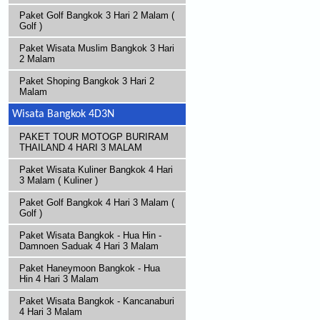
Paket Golf Bangkok 3 Hari 2 Malam (
Golf )
Paket Wisata Muslim Bangkok 3 Hari
2 Malam
Paket Shoping Bangkok 3 Hari 2
Malam
Wisata Bangkok 4D3N
PAKET TOUR MOTOGP BURIRAM
THAILAND 4 HARI 3 MALAM
Paket Wisata Kuliner Bangkok 4 Hari
3 Malam ( Kuliner )
Paket Golf Bangkok 4 Hari 3 Malam (
Golf )
Paket Wisata Bangkok - Hua Hin -
Damnoen Saduak 4 Hari 3 Malam
Paket Haneymoon Bangkok - Hua
Hin 4 Hari 3 Malam
Paket Wisata Bangkok - Kancanaburi
4 Hari 3 Malam