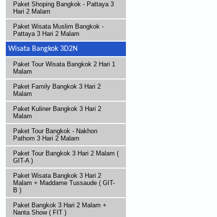
Paket Shoping Bangkok - Pattaya 3
Hari 2 Malam
Paket Wisata Muslim Bangkok -
Pattaya 3 Hari 2 Malam
Wisata Bangkok 3D2N
Paket Tour Wisata Bangkok 2 Hari 1
Malam
Paket Family Bangkok 3 Hari 2
Malam
Paket Kuliner Bangkok 3 Hari 2
Malam
Paket Tour Bangkok - Nakhon
Pathom 3 Hari 2 Malam
Paket Tour Bangkok 3 Hari 2 Malam (
GIT-A )
Paket Wisata Bangkok 3 Hari 2
Malam + Maddame Tussaude ( GIT-
B )
Paket Bangkok 3 Hari 2 Malam +
Nanta Show ( FIT )