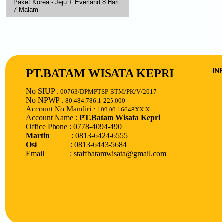
Paket Korea - Jeju + Everland 8 Hari
7 Malam
PT.BATAM WISATA KEPRI
IN
No SIUP
: 00763/DPMPTSP-BTM/PK/V/2017
No NPWP
: 80.484.786.1-225.000
Account No Mandiri :
109.00.16648XX.X
Account Name :
PT.Batam Wisata Kepri
Office Phone : 0778-4094-490
Martin
: 0813-6424-6555
Osi
: 0813-6443-5684
Email : staffbatamwisata@gmail.com