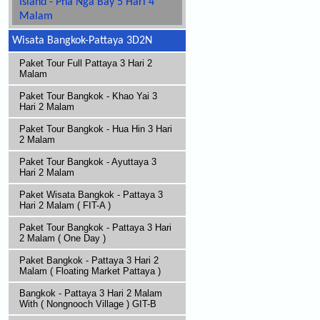
Island - Pha Nga Bay 5 Hari 4
Malam
Wisata Bangkok-Pattaya 3D2N
Paket Tour Full Pattaya 3 Hari 2
Malam
Paket Tour Bangkok - Khao Yai 3
Hari 2 Malam
Paket Tour Bangkok - Hua Hin 3 Hari
2 Malam
Paket Tour Bangkok - Ayuttaya 3
Hari 2 Malam
Paket Wisata Bangkok - Pattaya 3
Hari 2 Malam ( FIT-A )
Paket Tour Bangkok - Pattaya 3 Hari
2 Malam ( One Day )
Paket Bangkok - Pattaya 3 Hari 2
Malam ( Floating Market Pattaya )
Bangkok - Pattaya 3 Hari 2 Malam
With ( Nongnooch Village ) GIT-B