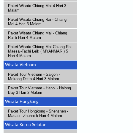
Paket Wisata Chiang Mai 4 Hari 3
Malam
Paket Wisata Chiang Rai - Chiang
Mai 4 Hari 3 Malam
Paket Wisata Chiang Mai - Chiang
Rai 5 Hari 4 Malam
Paket Wisata Chiang Mai-Chiang Rai-
Maesai-Tachi Leik ( MYANMAR ) 5
Hari 4 Malam
Wisata Vietnam
Paket Tour Vietnam - Saigon -
Mekong Delta 4 Hari 3 Malam
Paket Tour Vietnam - Hanoi - Halong
Bay 3 Hari 2 Malam
Wisata Hongkong
Paket Tour Hongkong - Shenzhen -
Macau - Zhuhai 5 Hari 4 Malam
Wisata Korea Selatan