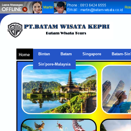
Bintan
Batam
Singapore
Batam-Sin
Sin'pore-Malaysia