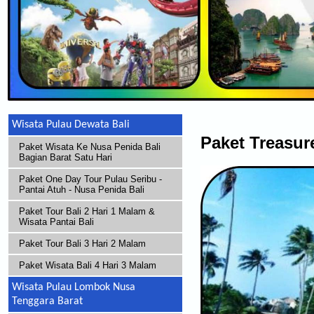
Wisata Pulau Dewata Bali
Paket Treasur
Paket Wisata Ke Nusa Penida Bali
Bagian Barat Satu Hari
Paket One Day Tour Pulau Seribu -
Pantai Atuh - Nusa Penida Bali
Paket Tour Bali 2 Hari 1 Malam &
Wisata Pantai Bali
Paket Tour Bali 3 Hari 2 Malam
Paket Wisata Bali 4 Hari 3 Malam
Wisata Pulau Lombok Nusa
Tenggara Barat