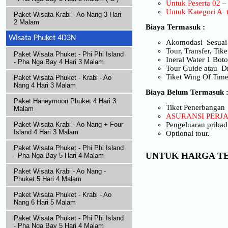
Untuk Peserta 02 
Untuk Kategori A
Paket Wisata Krabi - Ao Nang 3 Hari
2 Malam
Biaya Termasuk :
Wisata Phuket 4D3N
Akomodasi
Sesuai
Tour, Transfer, Tik
Paket Wisata Phuket - Phi Phi Island
Ineral Water 1 Boto
- Pha Nga Bay 4 Hari 3 Malam
Tour Guide atau
D
Tiket Wing Of Time
Paket Wisata Phuket - Krabi - Ao
Nang 4 Hari 3 Malam
Biaya Belum Termasuk 
Paket Haneymoon Phuket 4 Hari 3
Tiket Penerbangan
Malam
ASURANSI PERJ
Pengeluaran pribadi
Paket Wisata Krabi - Ao Nang + Four
Island 4 Hari 3 Malam
Optional tour.
Paket Wisata Phuket - Phi Phi Island
UNTUK HARGA TE
- Pha Nga Bay 5 Hari 4 Malam
Paket Wisata Krabi - Ao Nang -
Phuket 5 Hari 4 Malam
Paket Wisata Phuket - Krabi - Ao
Nang 6 Hari 5 Malam
Paket Wisata Phuket - Phi Phi Island
- Pha Nga Bay 5 Hari 4 Malam