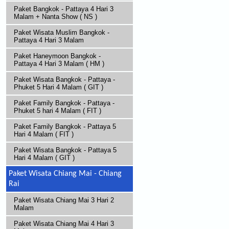
Paket Bangkok - Pattaya 4 Hari 3
Malam + Nanta Show ( NS )
Paket Wisata Muslim Bangkok -
Pattaya 4 Hari 3 Malam
Paket Haneymoon Bangkok -
Pattaya 4 Hari 3 Malam ( HM )
Paket Wisata Bangkok - Pattaya -
Phuket 5 Hari 4 Malam ( GIT )
Paket Family Bangkok - Pattaya -
Phuket 5 hari 4 Malam ( FIT )
Paket Family Bangkok - Pattaya 5
Hari 4 Malam ( FIT )
Paket Wisata Bangkok - Pattaya 5
Hari 4 Malam ( GIT )
Paket Wisata Chiang Mai - Chiang
Rai
Paket Wisata Chiang Mai 3 Hari 2
Malam
Paket Wisata Chiang Mai 4 Hari 3