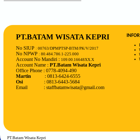
PT.BATAM WISATA KEPRI
INFOR
No SIUP
: 00763/DPMPTSP-BTM/PK/V/2017
No NPWP
: 80.484.786.1-225.000
Account No Mandiri :
109.00.16648XX.X
Account Name :
PT.Batam Wisata Kepri
Office Phone : 0778-4094-490
Martin
: 0813-6424-6555
Osi
: 0813-6443-5684
Email : staffbatamwisata@gmail.com
PT.Batam Wisata Kepri