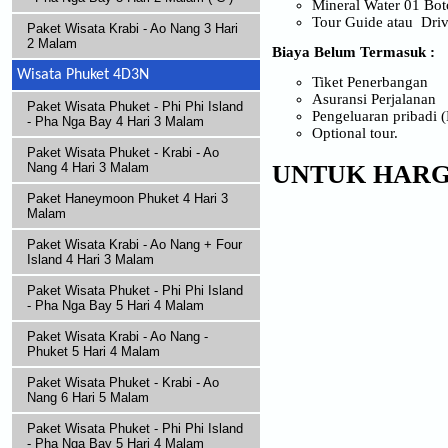
Mineral Water 01 Boto
Tour Guide atau Dri
Paket Wisata Krabi - Ao Nang 3 Hari
2 Malam
Biaya Belum Termasuk :
Wisata Phuket 4D3N
Tiket Penerbangan
Asuransi Perjalanan
Paket Wisata Phuket - Phi Phi Island
Pengeluaran pribadi (
- Pha Nga Bay 4 Hari 3 Malam
Optional tour.
Paket Wisata Phuket - Krabi - Ao
Nang 4 Hari 3 Malam
UNTUK HARGA
Paket Haneymoon Phuket 4 Hari 3
Malam
Paket Wisata Krabi - Ao Nang + Four
Island 4 Hari 3 Malam
Paket Wisata Phuket - Phi Phi Island
- Pha Nga Bay 5 Hari 4 Malam
Paket Wisata Krabi - Ao Nang -
Phuket 5 Hari 4 Malam
Paket Wisata Phuket - Krabi - Ao
Nang 6 Hari 5 Malam
Paket Wisata Phuket - Phi Phi Island
- Pha Nga Bay 5 Hari 4 Malam